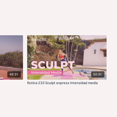
46:31
50:31
Rutina 233 Sculpt express Intensidad media