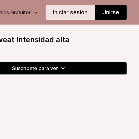
Iniciar sesión
Unirse
sos Gratuitos
weat Intensidad alta
Suscríbete para ver