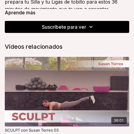
prepara tu Silla y tu Ligas de tobillo para estos 36
minutos de movimiento que te van a encantar.
Aprende más
No olvides tu agua, una toalla y ¡toda la actitud!
Suscríbete para ver
Tu coach y amiga,
Alice
Vídeos relacionados
36:01
SCULPT con Susan Torres 03