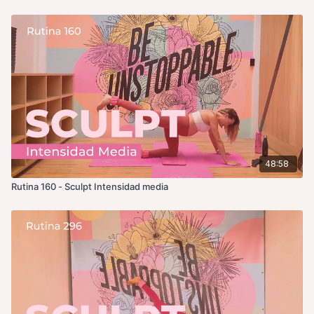
48:58
Rutina 160 - Sculpt Intensidad media