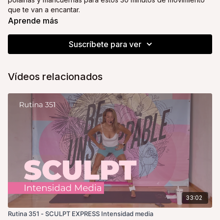
que te van a encantar.
Aprende más
No olvides tu agua, una toalla y ¡toda la actitud!
Suscríbete para ver
Tu coach y amiga,
Alice
Vídeos relacionados
33:02
Rutina 351 - SCULPT EXPRESS Intensidad media