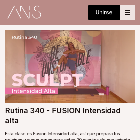
Unirse
Rutina 340 - FUSION Intensidad
alta
Esta clase es Fusion Intensidad alta, así que prepara tus
polainas y mancuernas para estos 30 minutos de movimiento