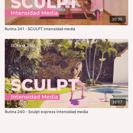
30:30
Rutina 341 - SCULPT Intensidad media
32:07
Rutina 240 - Sculpt express Intensidad media