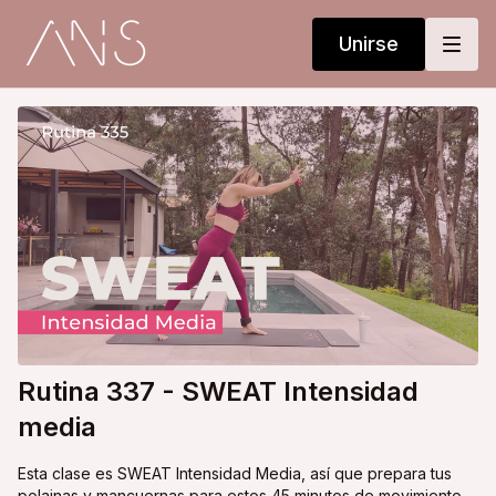
Unirse
Rutina 337 - SWEAT Intensidad
media
Esta clase es SWEAT Intensidad Media, así que prepara tus
polainas y mancuernas para estos 45 minutos de movimiento