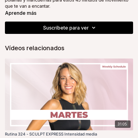
que te van a encantar.
Aprende más
No olvides tu agua, una toalla y ¡toda la actitud!
Suscríbete para ver
Tu coach y amiga,
Alice
Vídeos relacionados
31:05
Rutina 324 - SCULPT EXPRESS Intensidad media