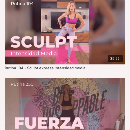
39:22
Rutina 104 - Sculpt express Intensidad media