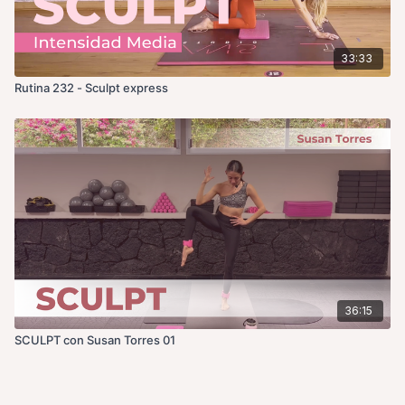
33:33
Rutina 232 - Sculpt express
36:15
SCULPT con Susan Torres 01