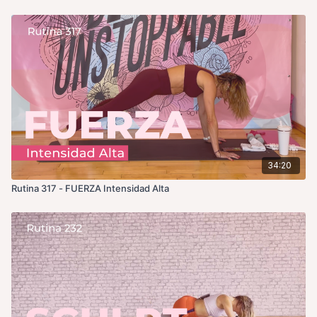
34:20
Rutina 317 - FUERZA Intensidad Alta