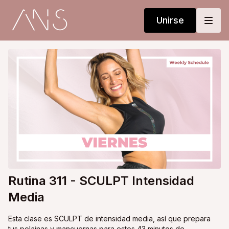
Unirse
Rutina 311 - SCULPT Intensidad
Media
Esta clase es SCULPT de intensidad media, así que prepara
tus polainas y mancuernas para estos 43 minutos de