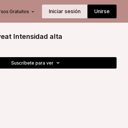
Iniciar sesión
Unirse
sos Gratuitos
eat Intensidad alta
Suscríbete para ver