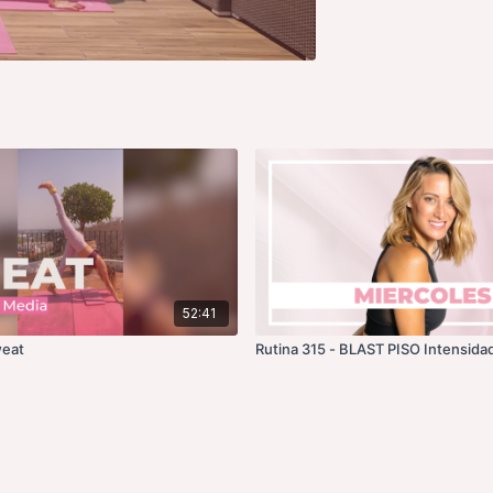
52:41
weat
Rutina 315 - BLAST PISO Intensidad