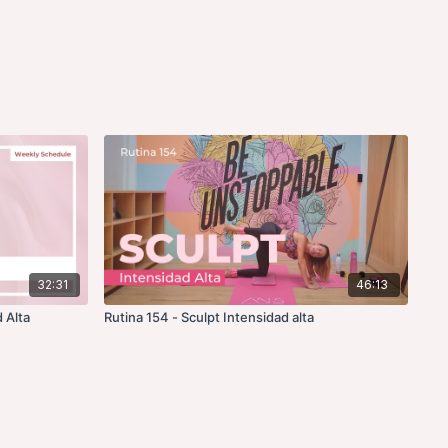
32:31
46:13
 Alta
Rutina 154 - Sculpt Intensidad alta