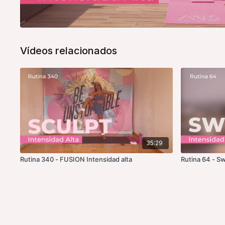
Vídeos relacionados
35:29
Rutina 340 - FUSION Intensidad alta
Rutina 64 - S