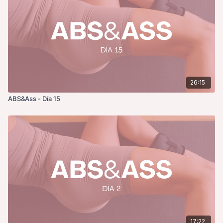
26:15
ABS&Ass - Día 15
17:22