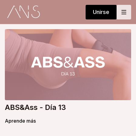
Unirse
ABS&Ass - Día 13
Aprende más