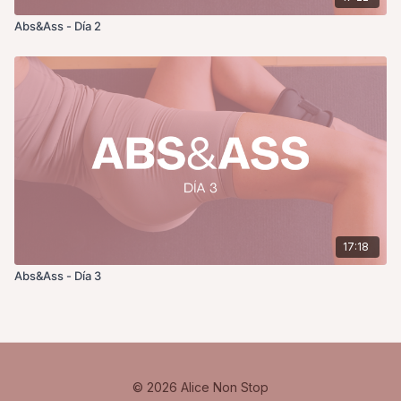
Abs&Ass - Día 2
17:18
Abs&Ass - Día 3
© 2026 Alice Non Stop