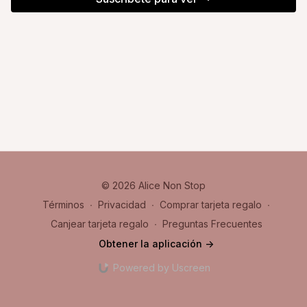
© 2026 Alice Non Stop
Términos
∙
Privacidad
∙
Comprar tarjeta regalo
∙
Canjear tarjeta regalo
∙
Preguntas Frecuentes
Obtener la aplicación ->
Powered by Uscreen