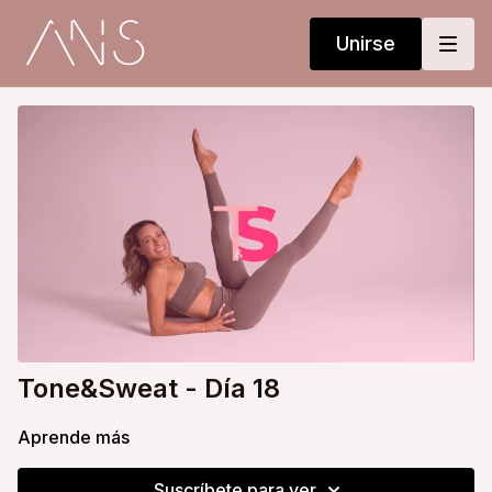
Unirse
Tone&Sweat - Día 18
Aprende más
Suscríbete para ver