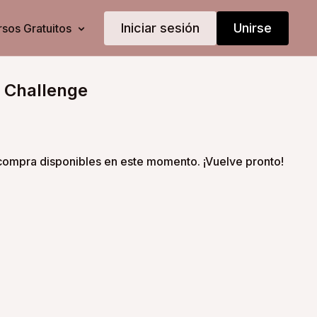
Iniciar sesión
Unirse
sos Gratuitos
y Challenge
ompra disponibles en este momento. ¡Vuelve pronto!