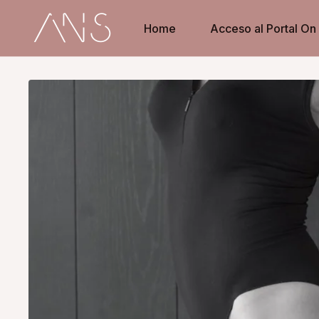
Home
Acceso al Portal O